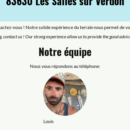
83630 Les Salles sur Verdon
ctez-nous ! Notre solide expérience du terrain nous permet de vous 
g, contact us ! Our strong experience allow us to provide the good advice
Notre équipe
Nous vous répondons au téléphone:
Louis