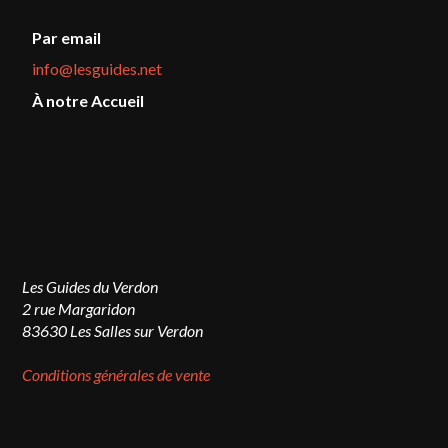
Par email
info@lesguides.net
À notre Accueil
Les Guides du Verdon
2 rue Margaridon
83630 Les Salles sur Verdon
Conditions générales de vente