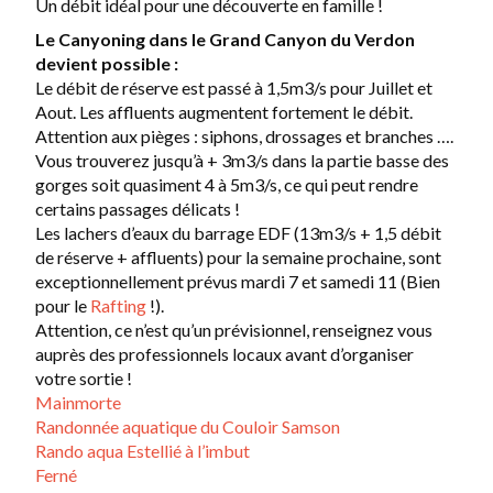
Un débit idéal pour une découverte en famille !
Le Canyoning dans le Grand Canyon du Verdon
devient possible :
Le débit de réserve est passé à 1,5m3/s pour Juillet et
Aout. Les affluents augmentent fortement le débit.
Attention aux pièges : siphons, drossages et branches ….
Vous trouverez jusqu’à + 3m3/s dans la partie basse des
gorges soit quasiment 4 à 5m3/s, ce qui peut rendre
certains passages délicats !
Les lachers d’eaux du barrage EDF (13m3/s + 1,5 débit
de réserve + affluents) pour la semaine prochaine, sont
exceptionnellement prévus mardi 7 et samedi 11 (Bien
pour le
Rafting
!).
Attention, ce n’est qu’un prévisionnel, renseignez vous
auprès des professionnels locaux avant d’organiser
votre sortie !
Mainmorte
Randonnée aquatique du Couloir Samson
Rando aqua Estellié à l’imbut
Ferné