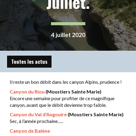
Juillet.
4 juillet 2020
Toutes les actus
Il reste un bon débit dans les canyon Alpins, prudence !
Canyon du Riou
(Moustiers Sainte Marie)
Encore une semaine pour profiter de ce magnifique
canyon, avant que le débit devienne trop faible.
Canyon du Val d’Angouire
(Moustiers Sainte Marie)
Sec, à l’année prochaine…..
Canyon de Balène