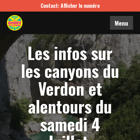
Contact: Afficher le numéro
Menu
Les infos sur
les canyons du
Verdon et
alentours du
samedi 4